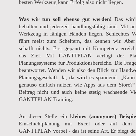
besten Werkzeug kann Erfolg also nicht liegen.
Was wir tun soll ebenso gut werden!
Das wird 
behalten und jederzeit handlungsfähig sind. Mit an
Werkzeug in fähigen Händen liegen. Schlechtes 
führt meist zum Scheitern, das kennen wir. Abe
schafft nichts. Erst gepaart mit Kompetenz erreic
das Ziel. Mit GANTTPLAN verfügt der Plan
Planungssysteme für Produktionsbereiche. Die Frag
beantwortet. Wenden wir also den Blick zur Handwe
Planungsgeschäft. Ja, da wird es spannend. „Kann
genauso einfach nutzen wie Apps aus dem Store?“
Beitrag nicht und auch keine stetig wachsende V
GANTTPLAN Training.
An dieser Stelle ein
kleines (anonymes) Beispie
Einschichtplanung mit Excel oder auf dem 
GANTTPLAN vorbei - das ist seine Art. Er biegt de