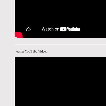
neustes YouTube Video: