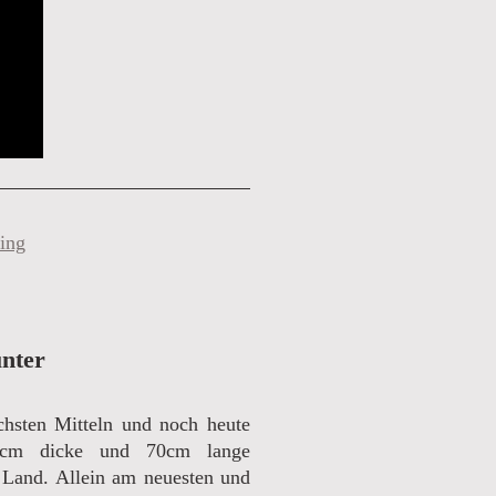
ing
unter
hsten Mitteln und noch heute
30cm dicke und 70cm lange
 Land. Allein am neuesten und