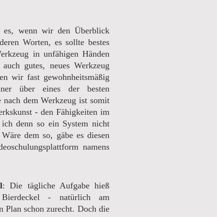
es, wenn wir den Überblick
deren Worten, es sollte bestes
Werkzeug in unfähigen Händen
r auch gutes, neues Werkzeug
hen wir fast gewohnheitsmäßig
er über eines der besten
e nach dem Werkzeug ist somit
rkskunst - den Fähigkeiten im
 ich denn so ein System nicht
 Wäre dem so, gäbe es diesen
ideoschulungsplattform namens
l
: Die tägliche Aufgabe hieß
Bierdeckel - natürlich am
n Plan schon zurecht. Doch die