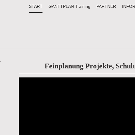
START
GANTTPLAN Training
PARTNER
INFO
l
Feinplanung Projekte, Schul