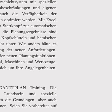
rschichtsystem mit speziellen
nbeschränkungen und eigenen
auch die Verfügbarkeit der
n optimiert werden. Mit Excel
er Startknopf zur automatischen
ie Planungsergebnisse sind
it Kopfschütteln und hämischen
t unter. Wie anders hätte es
ung der neuen Anforderungen,
der neuen Planungsfunktionen.
nal, Maschinen und Werkzeuge.
ich um ihre Angelegenheiten.
 GANTTPLAN Training. Die
 Grundstein und spezielle
ten die Grundlagen, aber auch
men. Seien Sie vorbereitet auf