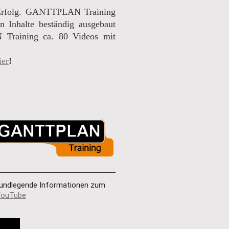
Erfolg. GANTTPLAN Training
n Inhalte beständig ausgebaut
Training ca. 80 Videos mit
ier
!
grundlegende Informationen zum 
YouTube
